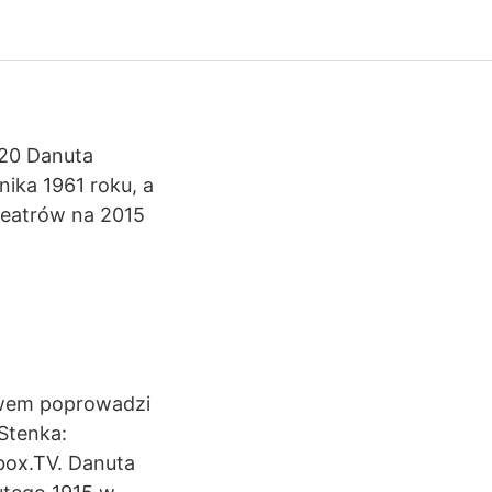
020 Danuta
nika 1961 roku, a
teatrów na 2015
bawem poprowadzi
 Stenka:
olbox.TV. Danuta