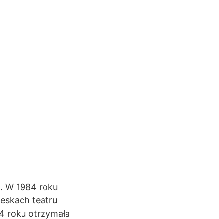
h. W 1984 roku
eskach teatru
4 roku otrzymała